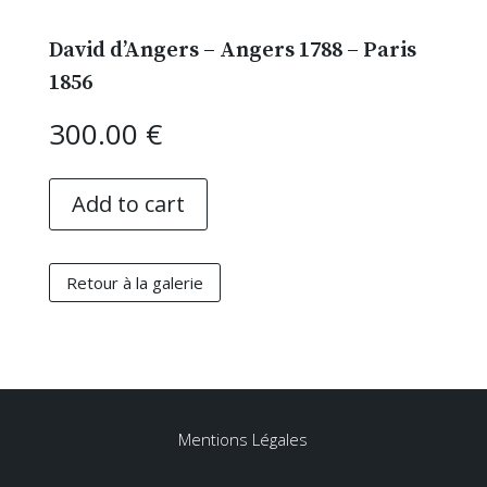
David d’Angers – Angers 1788 – Paris
1856
300.00
€
Add to cart
Retour à la galerie
Mentions Légales