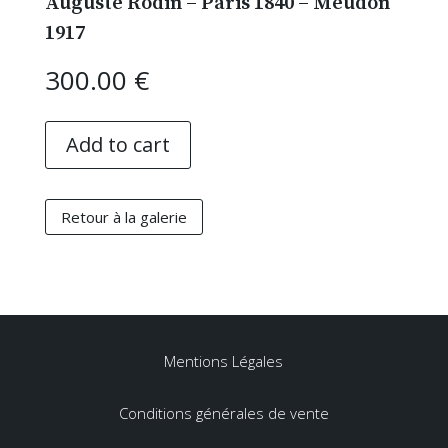
Auguste Rodin – Paris 1840 – Meudon
1917
300.00
€
Add to cart
Retour à la galerie
Mentions Légales
Conditions générales de vente