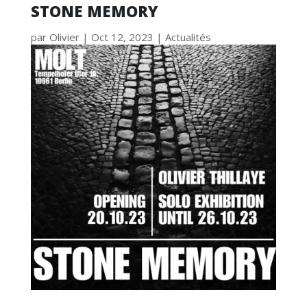
STONE MEMORY
par
Olivier
|
Oct 12, 2023
|
Actualités