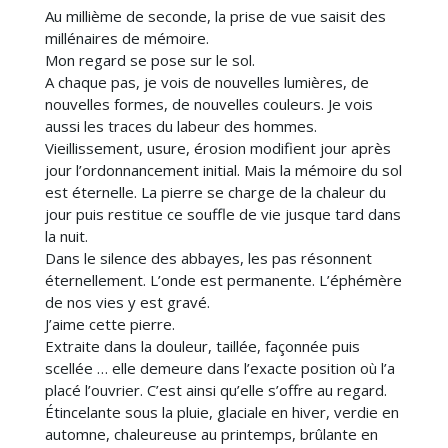
Au millième de seconde, la prise de vue saisit des
millénaires de mémoire.
Mon regard se pose sur le sol.
A chaque pas, je vois de nouvelles lumières, de
nouvelles formes, de nouvelles couleurs. Je vois
aussi les traces du labeur des hommes.
Vieillissement, usure, érosion modifient jour après
jour l’ordonnancement initial. Mais la mémoire du sol
est éternelle. La pierre se charge de la chaleur du
jour puis restitue ce souffle de vie jusque tard dans
la nuit.
Dans le silence des abbayes, les pas résonnent
éternellement. L’onde est permanente. L’éphémère
de nos vies y est gravé.
J’aime cette pierre.
Extraite dans la douleur, taillée, façonnée puis
scellée … elle demeure dans l’exacte position où l’a
placé l’ouvrier. C’est ainsi qu’elle s’offre au regard.
Étincelante sous la pluie, glaciale en hiver, verdie en
automne, chaleureuse au printemps, brûlante en